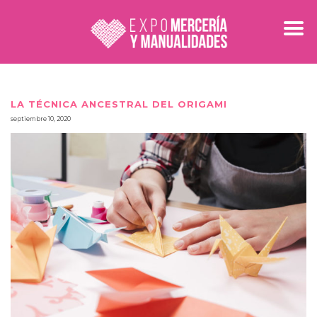
LA TÉCNICA ANCESTRAL DEL ORIGAMI
septiembre 10, 2020