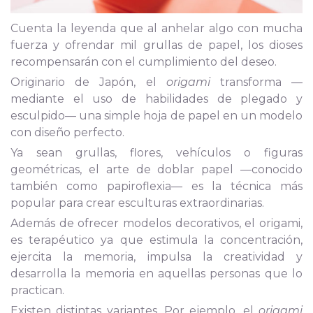
Cuenta la leyenda que al anhelar algo con mucha
fuerza y ofrendar mil grullas de papel, los dioses
recompensarán con el cumplimiento del deseo.
Originario de Japón, el
origami
transforma —
mediante el uso de habilidades de plegado y
esculpido— una simple hoja de papel en un modelo
con diseño perfecto.
Ya sean grullas, flores, vehículos o figuras
geométricas, el arte de doblar papel —conocido
también como papiroflexia
—
es la técnica más
popular para crear esculturas extraordinarias.
Además de ofrecer modelos decorativos, el origami,
es terapéutico ya que estimula la concentración,
ejercita la memoria, impulsa la creatividad y
desarrolla la memoria en aquellas personas que lo
practican.
Existen distintas variantes. Por ejemplo, el
origami