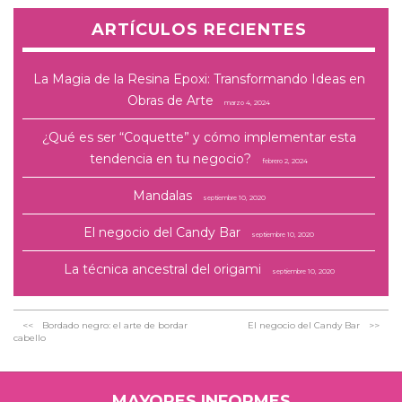
ARTÍCULOS RECIENTES
La Magia de la Resina Epoxi: Transformando Ideas en
Obras de Arte
marzo 4, 2024
¿Qué es ser “Coquette” y cómo implementar esta
tendencia en tu negocio?
febrero 2, 2024
Mandalas
septiembre 10, 2020
El negocio del Candy Bar
septiembre 10, 2020
La técnica ancestral del origami
septiembre 10, 2020
Bordado negro: el arte de bordar
El negocio del Candy Bar
cabello
MAYORES INFORMES