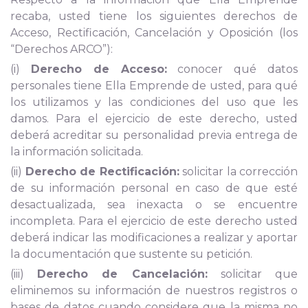
recaba, usted tiene los siguientes derechos de
Acceso, Rectificación, Cancelación y Oposición (los
“Derechos ARCO”):
(i)
Derecho de Acceso:
conocer qué datos
personales tiene Ella Emprende de usted, para qué
los utilizamos y las condiciones del uso que les
damos. Para el ejercicio de este derecho, usted
deberá acreditar su personalidad previa entrega de
la información solicitada.
(ii)
Derecho de Rectificación:
solicitar la corrección
de su información personal en caso de que esté
desactualizada, sea inexacta o se encuentre
incompleta. Para el ejercicio de este derecho usted
deberá indicar las modificaciones a realizar y aportar
la documentación que sustente su petición.
(iii)
Derecho de Cancelación:
solicitar que
eliminemos su información de nuestros registros o
bases de datos cuando considere que la misma no