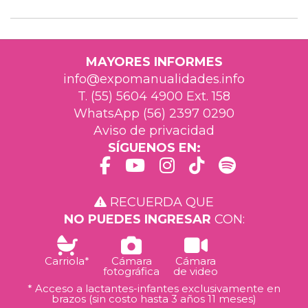
MAYORES INFORMES
info@expomanualidades.info
T. (55) 5604 4900 Ext. 158
WhatsApp (56) 2397 0290
Aviso de privacidad
SÍGUENOS EN:
RECUERDA QUE
NO PUEDES INGRESAR
CON:
Carriola*
Cámara
Cámara
fotográfica
de video
* Acceso a lactantes-infantes exclusivamente en
brazos (sin costo hasta 3 años 11 meses)