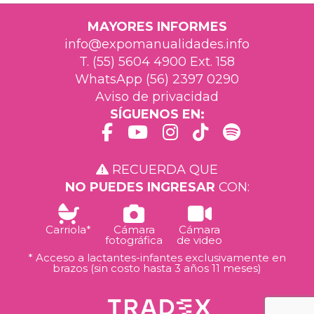
MAYORES INFORMES
info@expomanualidades.info
T. (55) 5604 4900 Ext. 158
WhatsApp (56) 2397 0290
Aviso de privacidad
SÍGUENOS EN:
RECUERDA QUE
NO PUEDES INGRESAR
CON:
Carriola*
Cámara
Cámara
fotográfica
de video
* Acceso a lactantes-infantes exclusivamente en
brazos (sin costo hasta 3 años 11 meses)