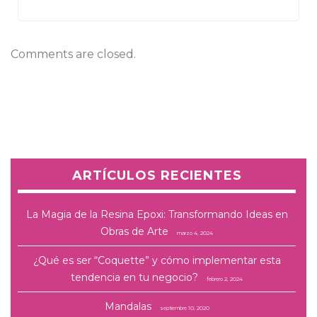
Comments are closed.
ARTÍCULOS RECIENTES
La Magia de la Resina Epoxi: Transformando Ideas en
Obras de Arte
marzo 4, 2024
¿Qué es ser “Coquette” y cómo implementar esta
tendencia en tu negocio?
febrero 2, 2024
Mandalas
septiembre 10, 2020