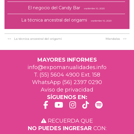
El negocio del Candy Bar
septiembre 10, 2020
La técnica ancestral del origami
septiembre 10, 2020
La técnica ancestral del origami
Mandalas
MAYORES INFORMES
info@expomanualidades.info
T. (55) 5604 4900 Ext. 158
WhatsApp (56) 2397 0290
Aviso de privacidad
SÍGUENOS EN:
RECUERDA QUE
NO PUEDES INGRESAR
CON: