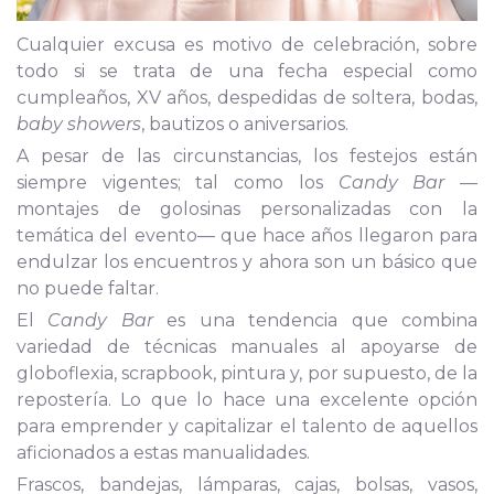
Cualquier excusa es motivo de celebración, sobre
todo si se trata de una fecha especial como
cumpleaños, XV años, despedidas de soltera, bodas,
baby showers
, bautizos o aniversarios.
A pesar de las circunstancias, los festejos están
siempre vigentes; tal como los
Candy Bar
—
montajes de golosinas personalizadas con la
temática del evento— que hace años llegaron para
endulzar los encuentros y ahora son un básico que
no puede faltar.
El
Candy Bar
es una tendencia que combina
variedad de técnicas manuales al apoyarse de
globoflexia, scrapbook, pintura y, por supuesto, de la
repostería. Lo que lo hace una excelente opción
para emprender y capitalizar el talento de aquellos
aficionados a estas manualidades.
Frascos, bandejas, lámparas, cajas, bolsas, vasos,