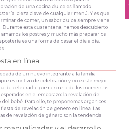
oración de una cocina dulce es llamado
stería, pieza clave de cualquier menú. Y es que,
erminar de comer, un sabor dulce siempre viene
n. Durante esta cuarentena, hemos descubierto
 amamos los postres y mucho más prepararlos.
epostería es una forma de pasar el día a día,
de
sta en línea
legada de un nuevo integrante a la familia
pre es motivo de celebración y no existe mejor
ma de celebrarlo que con uno de los momentos
esperados en el embarazo: la revelación del
 del bebé. Para ello, te proponemos organices
fiesta de revelación de genero en línea. Las
tas de revelación de género son la tendencia
s manualidades y el desarrollo