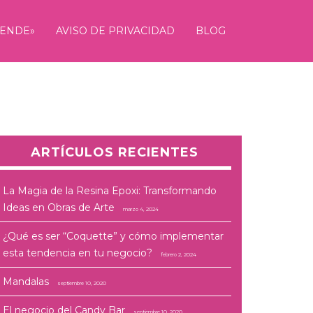
RENDE»
AVISO DE PRIVACIDAD
BLOG
ARTÍCULOS RECIENTES
La Magia de la Resina Epoxi: Transformando
Ideas en Obras de Arte
marzo 4, 2024
¿Qué es ser “Coquette” y cómo implementar
esta tendencia en tu negocio?
febrero 2, 2024
Mandalas
septiembre 10, 2020
El negocio del Candy Bar
septiembre 10, 2020