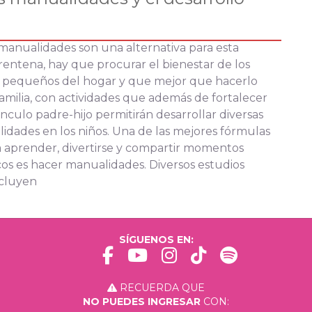
manualidades son una alternativa para esta
entena, hay que procurar el bienestar de los
 pequeños del hogar y que mejor que hacerlo
amilia, con actividades que además de fortalecer
ínculo padre-hijo permitirán desarrollar diversas
lidades en los niños. Una de las mejores fórmulas
 aprender, divertirse y compartir momentos
os es hacer manualidades. Diversos estudios
cluyen
SÍGUENOS EN:
RECUERDA QUE
NO PUEDES INGRESAR
CON: