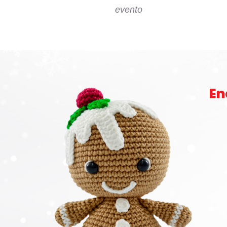
evento
En