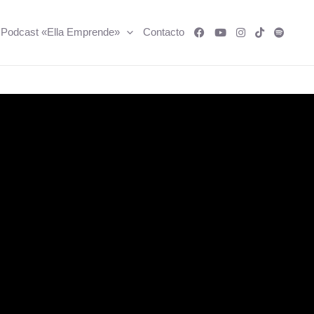
Podcast «Ella Emprende»
Contacto