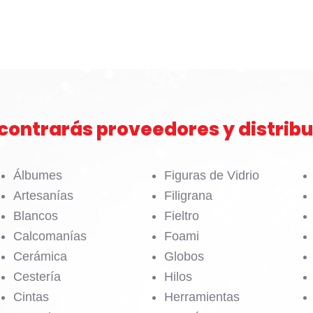
contrarás proveedores y distribu
Álbumes
Figuras de Vidrio
Artesanías
Filigrana
Blancos
Fieltro
Calcomanías
Foami
Cerámica
Globos
Cestería
Hilos
Cintas
Herramientas