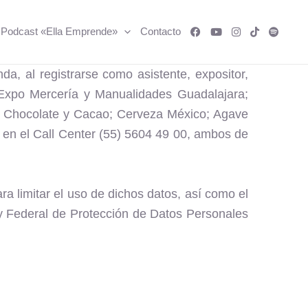
Podcast «Ella Emprende»
Contacto
, al registrarse como asistente, expositor,
Expo Mercería y Manualidades Guadalajara;
n Chocolate y Cacao; Cerveza México; Agave
en el Call Center (55) 5604 49 00, ambos de
a limitar el uso de dichos datos, así como el
ey Federal de Protección de Datos Personales