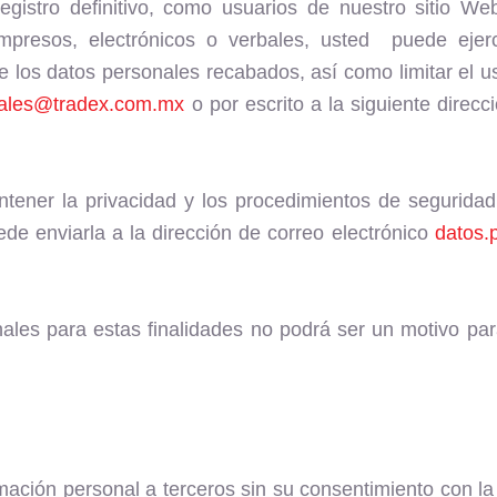
egistro definitivo, como usuarios de nuestro sitio W
mpresos, electrónicos o verbales, usted puede ejer
los datos personales recabados, así como limitar el us
nales@tradex.com.mx
o por escrito a la siguiente direc
er la privacidad y los procedimientos de seguridad
de enviarla a la dirección de correo electrónico
datos.
ales para estas finalidades no podrá ser un motivo pa
ción personal a terceros sin su consentimiento con la 