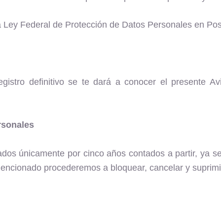
Ley Federal de Protección de Datos Personales en Pose
egistro definitivo se te dará a conocer el presente A
rsonales
s únicamente por cinco años contados a partir, ya sea d
 mencionado procederemos a bloquear, cancelar y suprimi