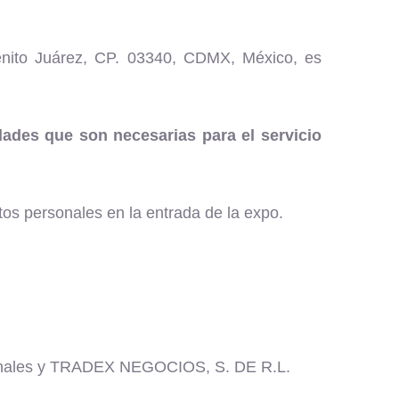
nito Juárez, CP. 03340, CDMX, México, es
dades que son necesarias para el servicio
atos personales en la entrada de la expo.
personales y TRADEX NEGOCIOS, S. DE R.L.