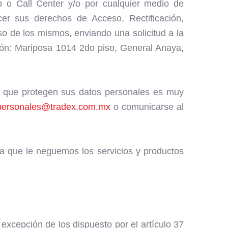
eb o Call Center y/o por cualquier medio de
cer sus derechos de Acceso, Rectificación,
o de los mismos, enviando una solicitud a la
ción: Mariposa 1014 2do piso, General Anaya,
 que protegen sus datos personales es muy
personales@tradex.com.mx
o comunicarse al
ra que le neguemos los servicios y productos
excepción de los dispuesto por el artículo 37