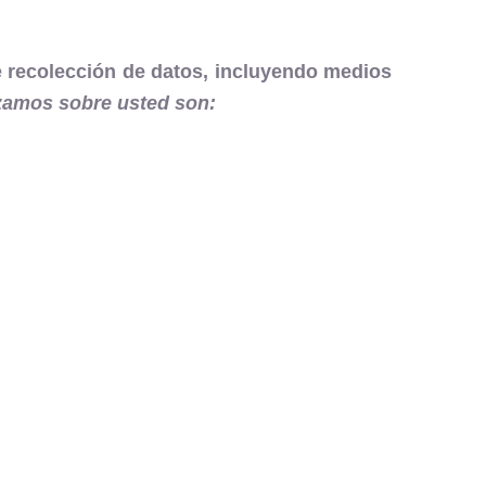
de recolección de datos, incluyendo medios
zamos sobre usted son
: