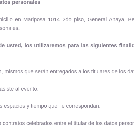
datos personales
lio en Mariposa 1014 2do piso, General Anaya, Be
rsonales.
 usted, los utilizaremos para las siguientes finali
ión, mismos que serán entregados a los titulares de los d
asiste al evento.
los espacios y tiempo que le correspondan.
os contratos celebrados entre el titular de los datos 