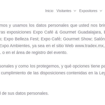
Inicio
Visitantes
Expositores
mos y usamos los datos personales que usted nos brinda
tras exposiciones Expo Café & Gourmet Guadalajara, 
o; Expo Belleza Fest; Expo Café; Gourmet Show; Saló
xpo Ambientes, ya sea en el sitio Web www.tradex.mx, 
en el área de registro del evento.
rsonales y como los protegemos, y qué opciones tiene par
 cumplimiento de las disposiciones contenidas en la L
 de sus datos personales.