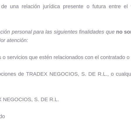
 de una relación jurídica presente o futura entre e
ción personal para las siguientes finalidades que
no so
jor atención:
o servicios que estén relacionados con el contratado o a
mociones de TRADEX NEGOCIOS, S. DE R.L., o cualqui
EX NEGOCIOS, S. DE R.L.
ado