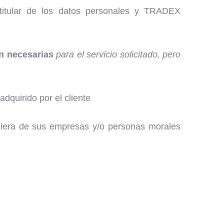
l titular de los datos personales y TRADEX
n necesarias
para el servicio solicitado, pero
dquirido por el cliente
era de sus empresas y/o personas morales