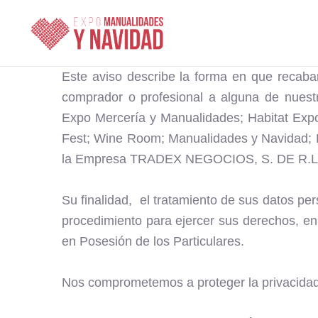
Ir
al
contenido
Este aviso describe la forma en que recaba
comprador o profesional a alguna de nues
Expo Mercería y Manualidades; Habitat Exp
Fest; Wine Room; Manualidades y Navidad; E
la Empresa TRADEX NEGOCIOS, S. DE R.L. o 
Su finalidad, el tratamiento de sus datos pe
procedimiento para ejercer sus derechos, en
en Posesión de los Particulares.
Nos comprometemos a proteger la privacidad