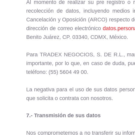
Al momento de realizar su pre registro o r
recolección de datos, incluyendo medios i
Cancelación y Oposición (ARCO) respecto de 
dirección de correo electrónico
datos.perso
Benito Juárez, CP. 03340, CDMX, México.
Para TRADEX NEGOCIOS, S. DE R.L., manten
importante, por lo que, en caso de duda, pue
teléfono: (55) 5604 49 00.
La negativa para el uso de sus datos person
que solicita o contrata con nosotros.
7.- Transmisión de sus datos
Nos comprometemos a no transferir su informa