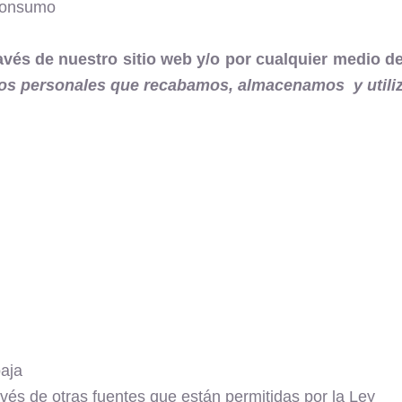
 consumo
 través de nuestro sitio web y/o por cualquier medio 
os personales que recabamos, almacenamos y utili
baja
vés de otras fuentes que están permitidas por la Ley