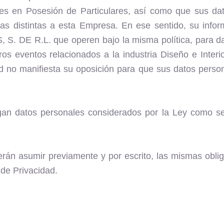
es en Posesión de Particulares, así como que sus dat
onas distintas a esta Empresa. En ese sentido, su in
. DE R.L. que operen bajo la misma política, para dar
otros eventos relacionados a la industria Diseño e Inte
d no manifiesta su oposición para que sus datos person
ngan datos personales considerados por la Ley como se
erán asumir previamente y por escrito, las mismas obli
 de Privacidad.