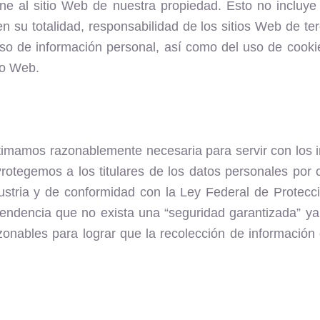
e al sitio Web de nuestra propiedad. Esto no incluye 
 en su totalidad, responsabilidad de los sitios Web de t
uso de información personal, así como del uso de cook
tio Web.
imamos razonablemente necesaria para servir con los in
rotegemos a los titulares de los datos personales por 
dustria y de conformidad con la Ley Federal de Protec
endencia que no exista una “seguridad garantizada” ya 
zonables para lograr que la recolección de informació