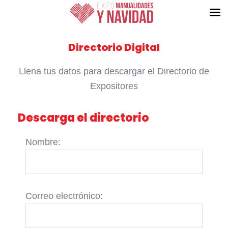
Ir
Directorio Digital
al
contenido
Llena tus datos para descargar el Directorio de
Expositores
Descarga el directorio
Nombre:
Correo electrónico: