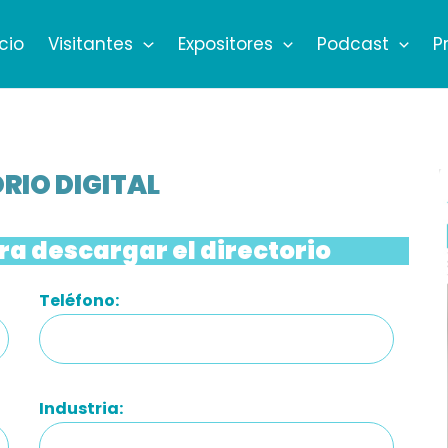
icio
Visitantes
Expositores
Podcast
P
RIO DIGITAL
ra descargar el directorio
Teléfono:
Industria: