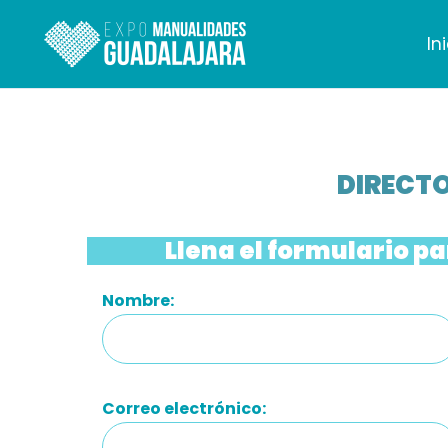
Ir
al
In
contenido
DIRECTO
Llena el formulario pa
Nombre:
Correo electrónico: