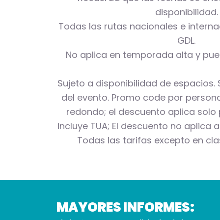
disponibilidad.
Todas las rutas nacionales e intern
GDL.
No aplica en temporada alta y puen
Sujeto a disponibilidad de espacios. 
del evento. Promo code por persona 
redondo; el descuento aplica solo 
incluye TUA; El descuento no aplica a
Todas las tarifas excepto en clase 
MAYORES INFORMES: