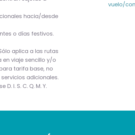
vuelo/co
acionales hacia/desde
tes o días festivos.
Sólo aplica a las rutas
en viaje sencillo y/o
para tarifa base, no
 servicios adicionales.
D. I. S. C. Q. M. Y.