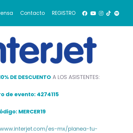
rensa
Contacto
REGISTRO
10% DE DESCUENTO
A LOS ASISTENTES:
o de evento: 4274115
ódigo: MERCER19
www.interjet.com/es-mx/planea-tu-