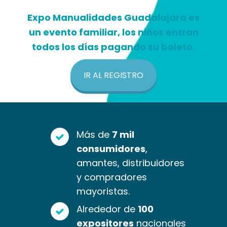
Expo Manualidades Guadalajara es
un evento familiar, los niños entran
todos los días pagando su boleto.
IR AL REGISTRO
Más de
7 mil
consumidores
,
amantes, distribuidores
y compradores
mayoristas.
Alrededor de
100
expositores
nacionales