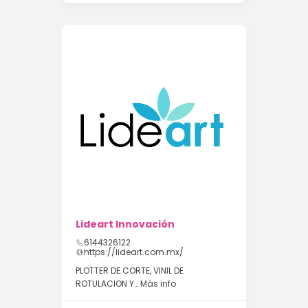
Lideart Innovación
6144326122
https://lideart.com.mx/
PLOTTER DE CORTE, VINIL DE
ROTULACION Y…
Más info