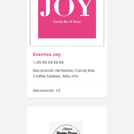
Eventos Joy
55 65 59 39 68
Decoración de fiestas, Candy Bar,
Crafter, talleres…
Más info
Decoración
+3