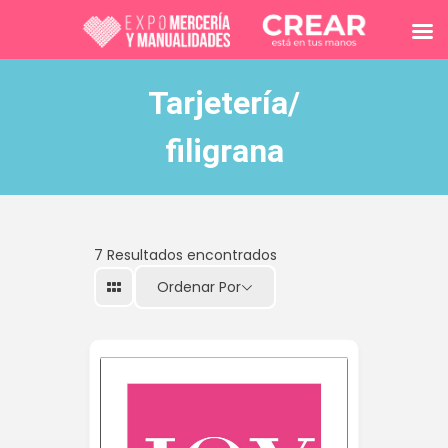
Tarjetería/
filigrana
7
Resultados encontrados
Ordenar Por