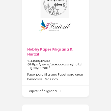
Hobby Paper Filigrana &
Huitzil
4498042689
https://www.facebook.com/huitzil
gabyramos/
Papel para filigrana Papel para crear
hermosos…
Más info
Tarjetería/ filigrana
+1