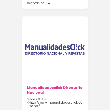
Decoración
+4
Manualidadesclick Directorio
Nacional
552713-1596
http://www.manualidadesclick.co
m.mx/