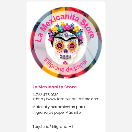
La Mexicanita Store
722 475 0130
http://www.lamexicanitastore.com
Material y herramientas para
filigrana de papel
Más info
Tarjetería/ filigrana
+1