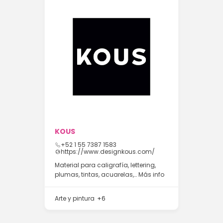
KOUS
+52 1 55 7387 1583
https://www.designkous.com/
Material para caligrafía, lettering,
plumas, tintas, acuarelas,…
Más info
Arte y pintura
+6