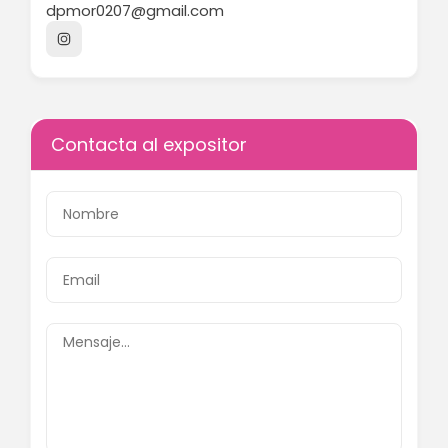
dpmor0207@gmail.com
Contacta al expositor