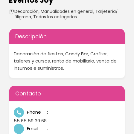
Eventos Joy
Decoración
,
Manualidades en general
,
Tarjetería/
filigrana
,
Todas las categorías
Descripción
Decoración de fiestas, Candy Bar, Crafter,
talleres y cursos, renta de mobiliario, venta de
insumos e suministros.
Contacto
Phone
55 65 59 39 68
Email