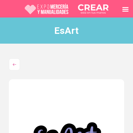
EsArt