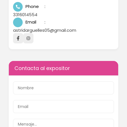
Phone
3316014554
Email
astridarguelles05@gmail.com
Contacta al expositor