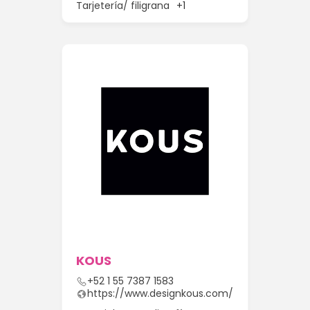
Tarjetería/ filigrana
+1
KOUS
+52 1 55 7387 1583
https://www.designkous.com/