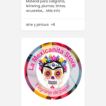
Material para caligrafía,
lettering, plumas, tintas,
acuarelas,…
Más info
Arte y pintura
+6