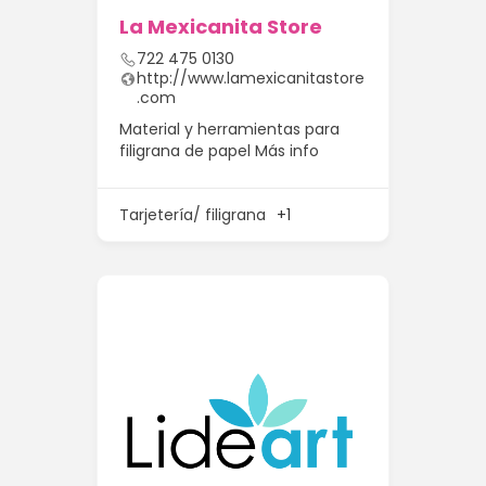
La Mexicanita Store
722 475 0130
http://www.lamexicanitastore
.com
Material y herramientas para
filigrana de papel
Más info
Tarjetería/ filigrana
+1