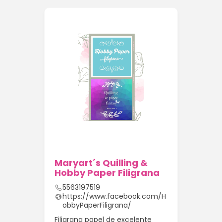
Maryart´s Quilling &
Hobby Paper Filigrana
5563197519
https://www.facebook.com/H
obbyPaperFiligrana/
Filigrana papel de excelente