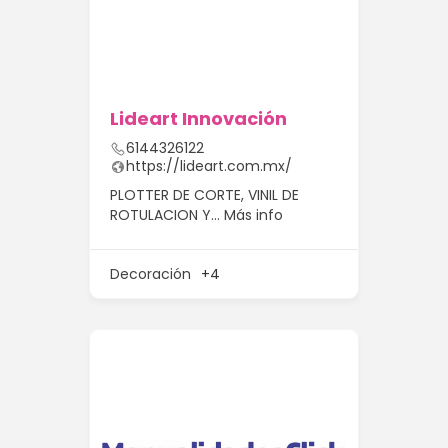
Lideart Innovación
6144326122
https://lideart.com.mx/
PLOTTER DE CORTE, VINIL DE
ROTULACION Y…
Más info
Decoración
+4