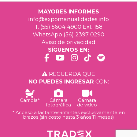
MAYORES INFORMES
info@expomanualidades.info
T. (55) 5604 4900 Ext. 158
WhatsApp (56) 2397 0290
Aviso de privacidad
SÍGUENOS EN:
RECUERDA QUE
NO PUEDES INGRESAR
CON:
Carriola*
Cámara
Cámara
fotográfica
de video
* Acceso a lactantes-infantes exclusivamente en
brazos (sin costo hasta 3 años 11 meses)