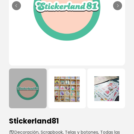
Stickerland81
Decoración
,
Scrapbook
,
Telas y botones
,
Todas las