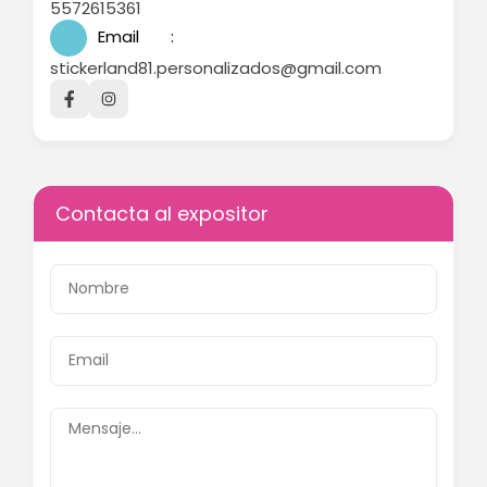
5572615361
Email
stickerland81.personalizados@gmail.com
Contacta al expositor