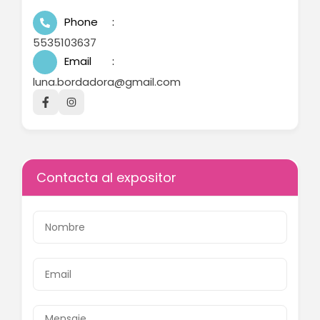
Phone
5535103637
Email
luna.bordadora@gmail.com
Contacta al expositor