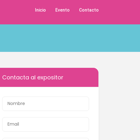
Inicio
Evento
Contacto
Contacta al expositor