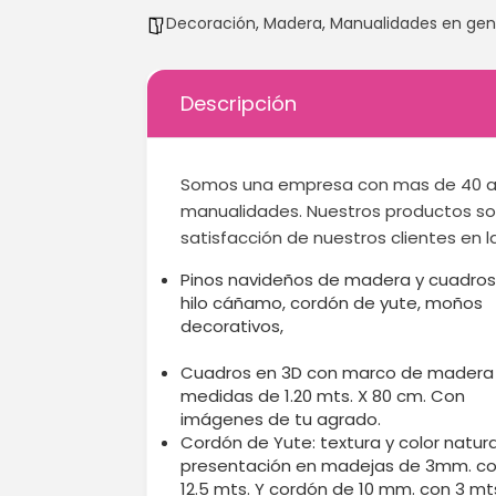
Decoración
,
Madera
,
Manualidades en gen
Descripción
Somos una empresa con mas de 40 añ
manualidades. Nuestros productos son
satisfacción de nuestros clientes en 
Pinos navideños de madera y cuadros
hilo cáñamo, cordón de yute, moños
decorativos,
Cuadros en 3D con marco de madera
medidas de 1.20 mts. X 80 cm. Con
imágenes de tu agrado.
Cordón de Yute: textura y color natura
presentación en madejas de 3mm. c
12.5 mts. Y cordón de 10 mm. con 3 mt