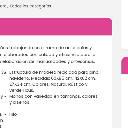
eral
,
Todas las categorías
os trabajando en el ramo de artesanías y
 elaborados con calidad y eficiencia para la
la elaboración de manualidades y artesanías.
 3D,
Estructura de madera reciclada para pino
navideño. Medidas: 60X85 cm. 42X62 cm.
27X34 cm. Colores: Natural, Rústico y
verde Ficus.
 y
Moños con variedad en tamaños, colores
y diseños.
,
Hilo
on
s.