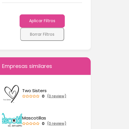
Aplicar Filtros
Borrar Filtros
Empresas similares
Two Sisters
0
(0 review)
Mascotillas
0
(0 review)